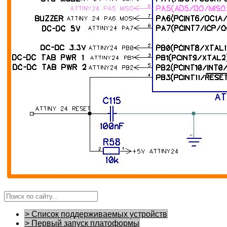
> Список поддерживаемых устройств
> Первый запуск платоформы