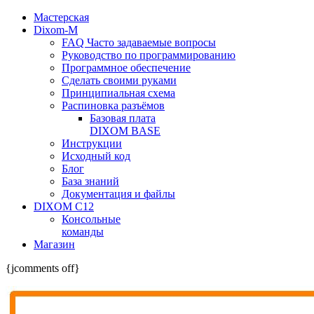
Мастерская
Dixom-M
FAQ Часто задаваемые вопросы
Руководство по программированию
Программное обеспечение
Сделать своими руками
Принципиальная схема
Распиновка разъёмов
Базовая плата
DIXOM BASE
Инструкции
Исходный код
Блог
База знаний
Документация и файлы
DIXOM C12
Консольные
команды
Магазин
{jcomments off}