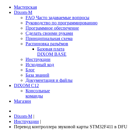
Мастерская
Dixom-M
FAQ Часто задаваемые вопросы
Руководство по программированию
Программное обеспечение
Сделать своими руками
Принципиальная схема
Распиновка разъёмов
Базовая плата
DIXOM BASE
Инструкции
Исходный код
Блог
База знаний
Документация и файлы
DIXOM C12
Консольные
команды
Магазин
Dixom-M
|
Инструкции
|
Перевод контроллера звуковой карты STM32F411 в DFU