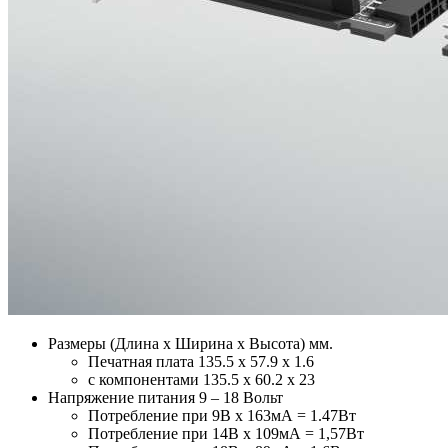
Размеры (Длина х Ширина х Высота) мм.
Печатная плата 135.5 х 57.9 х 1.6
с компонентами 135.5 х 60.2 х 23
Напряжение питания 9 – 18 Вольт
Потребление при 9В х 163мА = 1.47Вт
Потребление при 14В х 109мА = 1,57Вт