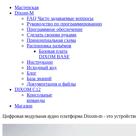
Мастерская
Dixom-M
FAQ Часто задаваемые вопросы
Руководство по программированию
Программное обеспечение
Сделать своими руками
Принципиальная схема
Распиновка разъёмов
Базовая плата
DIXOM BASE
Инструкции
Исходный код
Блог
База знаний
Документация и файлы
DIXOM C12
Консольные
команды
Магазин
Цифровая модульная аудио платформа Dixom-m - это устройств