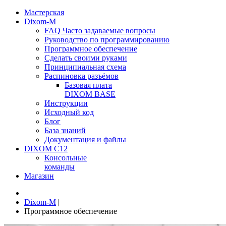
Мастерская
Dixom-M
FAQ Часто задаваемые вопросы
Руководство по программированию
Программное обеспечение
Сделать своими руками
Принципиальная схема
Распиновка разъёмов
Базовая плата
DIXOM BASE
Инструкции
Исходный код
Блог
База знаний
Документация и файлы
DIXOM C12
Консольные
команды
Магазин
Dixom-M
|
Программное обеспечение