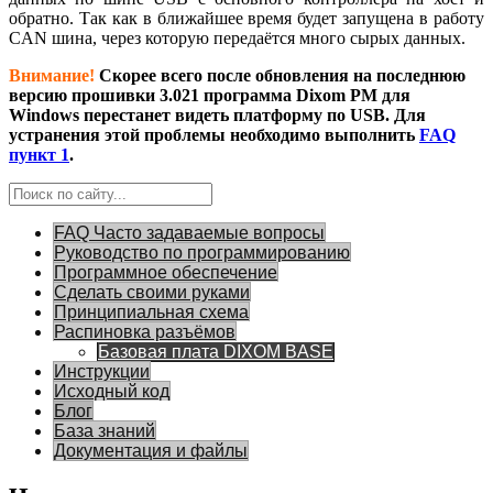
обратно. Так как в ближайшее время будет запущена в работу
CAN шина, через которую передаётся много сырых данных.
Внимание!
Скорее всего после обновления на последнюю
версию прошивки 3.021 программа Dixom PM для
Windows перестанет видеть платформу по USB. Для
устранения этой проблемы необходимо выполнить
FAQ
пункт 1
.
FAQ Часто задаваемые вопросы
Руководство по программированию
Программное обеспечение
Сделать своими руками
Принципиальная схема
Распиновка разъёмов
Базовая плата DIXOM BASE
Инструкции
Исходный код
Блог
База знаний
Документация и файлы