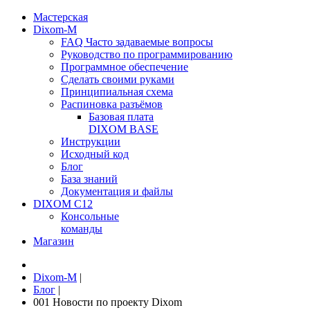
Мастерская
Dixom-M
FAQ Часто задаваемые вопросы
Руководство по программированию
Программное обеспечение
Сделать своими руками
Принципиальная схема
Распиновка разъёмов
Базовая плата
DIXOM BASE
Инструкции
Исходный код
Блог
База знаний
Документация и файлы
DIXOM C12
Консольные
команды
Магазин
Dixom-M
|
Блог
|
001 Новости по проекту Dixom