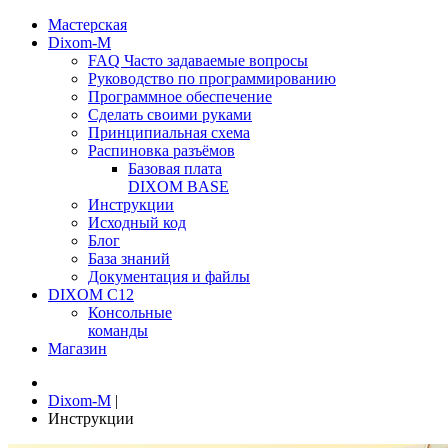
Мастерская
Dixom-M
FAQ Часто задаваемые вопросы
Руководство по программированию
Программное обеспечение
Сделать своими руками
Принципиальная схема
Распиновка разъёмов
Базовая плата
DIXOM BASE
Инструкции
Исходный код
Блог
База знаний
Документация и файлы
DIXOM C12
Консольные
команды
Магазин
Dixom-M
|
Инструкции